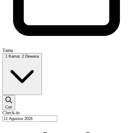
Tamu
1 Kamar, 2 Dewasa
Cari
Check-in