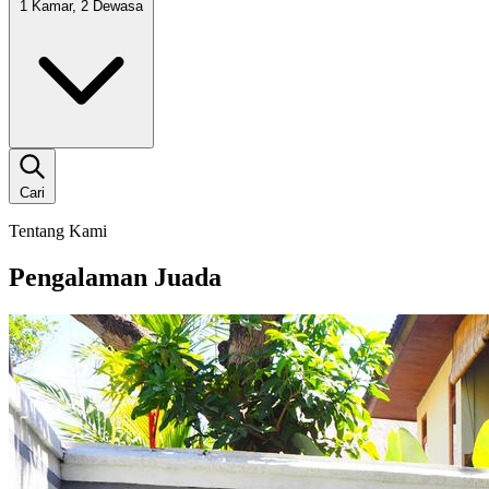
1 Kamar, 2 Dewasa
Cari
Tentang Kami
Pengalaman Juada