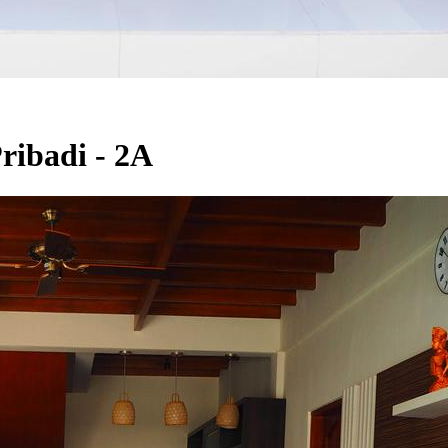
ribadi - 2A